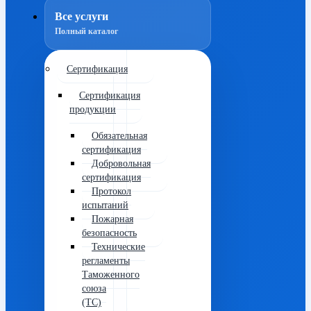
Все услуги
Полный каталог
Сертификация
Сертификация
продукции
Обязательная
сертификация
Добровольная
сертификация
Протокол
испытаний
Пожарная
безопасность
Технические
регламенты
Таможенного
союза
(ТС)