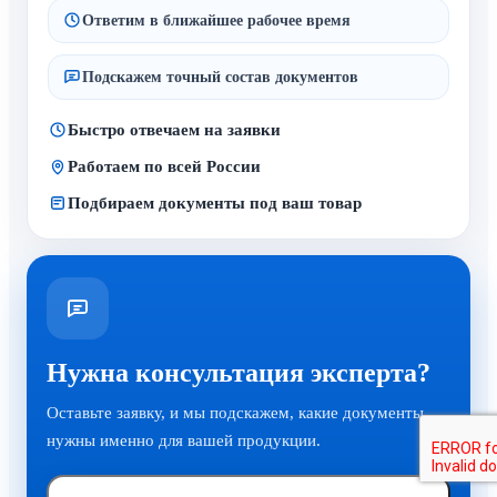
Ответим в ближайшее рабочее время
Подскажем точный состав документов
Быстро отвечаем на заявки
Работаем по всей России
Подбираем документы под ваш товар
Нужна консультация эксперта?
Оставьте заявку, и мы подскажем, какие документы
нужны именно для вашей продукции.