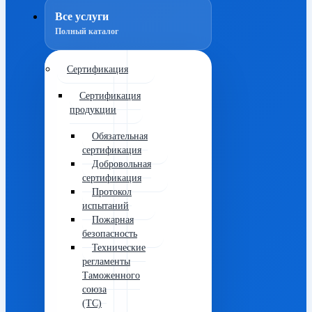
Все услуги
Полный каталог
Сертификация
Сертификация
продукции
Обязательная
сертификация
Добровольная
сертификация
Протокол
испытаний
Пожарная
безопасность
Технические
регламенты
Таможенного
союза
(ТС)