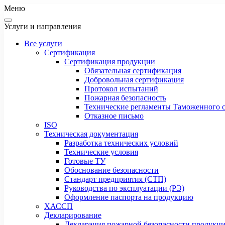
Меню
Услуги и направления
Все услуги
Сертификация
Сертификация продукции
Обязательная сертификация
Добровольная сертификация
Протокол испытаний
Пожарная безопасность
Технические регламенты Таможенного с
Отказное письмо
ISO
Техническая документация
Разработка технических условий
Технические условия
Готовые ТУ
Обоснование безопасности
Стандарт предприятия (СТП)
Руководства по эксплуатации (РЭ)
Оформление паспорта на продукцию
ХАССП
Декларирование
Декларация пожарной безопасности продукц