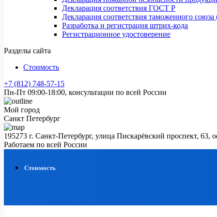
Декларация соответствия ГОСТ Р
Декларация соответствия таможенного союза 
Разработка и регистрация штрих-кода
Регистрационное удостоверение
Разделы сайта
Стоимость
+7 (812) 748-57-15
Пн-Пт 09:00-18:00, консультации по всей России
Мой город
Санкт Петербург
195273 г. Санкт-Петербург, улица Пискарёвский проспект, 63, 
Работаем по всей России
Стоимость