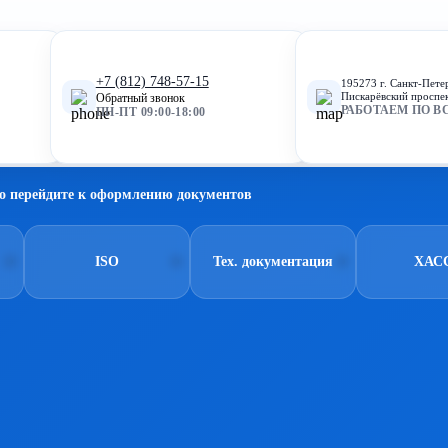
+7 (812) 748-57-15
195273 г. Санкт-Пете
Пискарёвский проспек
Обратный звонок
РАБОТАЕМ ПО В
ПН-ПТ 09:00-18:00
о перейдите к оформлению документов
ISO
Тех. документация
ХАС