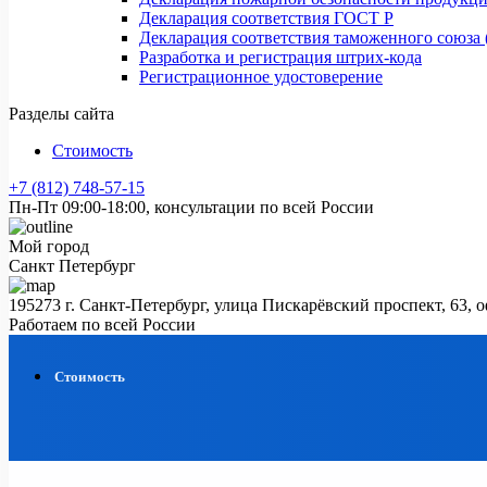
Декларация соответствия ГОСТ Р
Декларация соответствия таможенного союза 
Разработка и регистрация штрих-кода
Регистрационное удостоверение
Разделы сайта
Стоимость
+7 (812) 748-57-15
Пн-Пт 09:00-18:00, консультации по всей России
Мой город
Санкт Петербург
195273 г. Санкт-Петербург, улица Пискарёвский проспект, 63, 
Работаем по всей России
Стоимость