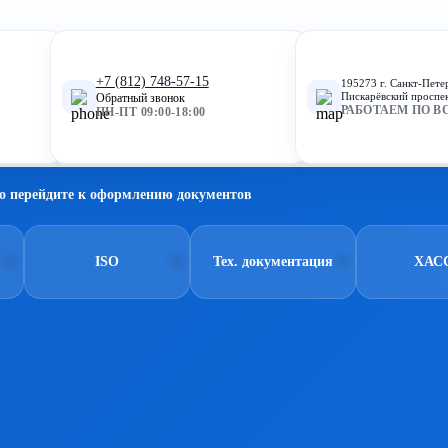
+7 (812) 748-57-15
195273 г. Санкт-Пете
Пискарёвский проспек
Обратный звонок
РАБОТАЕМ ПО В
ПН-ПТ 09:00-18:00
о перейдите к оформлению документов
ISO
Тех. документация
ХАС