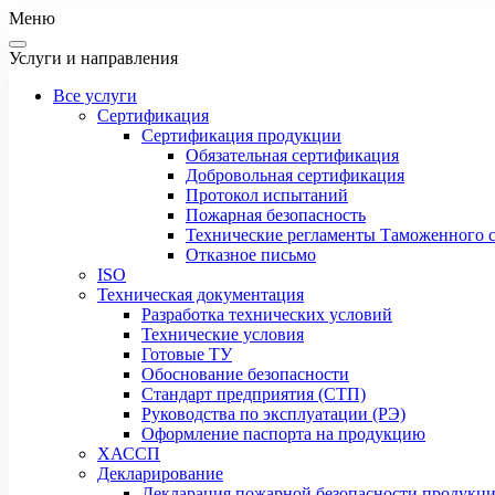
Меню
Услуги и направления
Все услуги
Сертификация
Сертификация продукции
Обязательная сертификация
Добровольная сертификация
Протокол испытаний
Пожарная безопасность
Технические регламенты Таможенного с
Отказное письмо
ISO
Техническая документация
Разработка технических условий
Технические условия
Готовые ТУ
Обоснование безопасности
Стандарт предприятия (СТП)
Руководства по эксплуатации (РЭ)
Оформление паспорта на продукцию
ХАССП
Декларирование
Декларация пожарной безопасности продукц