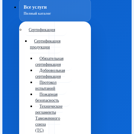
Все услуги
Полный каталог
Сертификация
Сертификация
продукции
Обязательная
сертификация
Добровольная
сертификация
Протокол
испытаний
Пожарная
безопасность
Технические
регламенты
Таможенного
союза
(ТС)