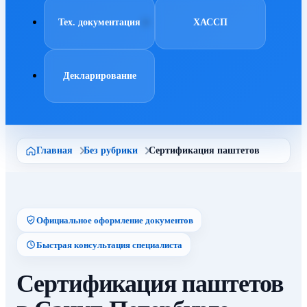
Тех. документация
ХАССП
Декларирование
Главная
Без рубрики
Сертификация паштетов
Официальное оформление документов
Быстрая консультация специалиста
Сертификация паштетов