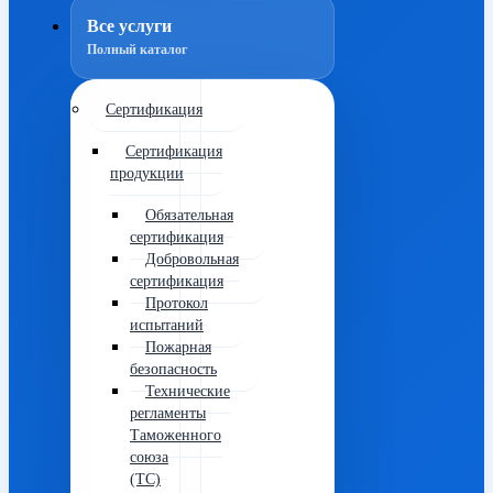
Все услуги
Полный каталог
Сертификация
Сертификация
продукции
Обязательная
сертификация
Добровольная
сертификация
Протокол
испытаний
Пожарная
безопасность
Технические
регламенты
Таможенного
союза
(ТС)