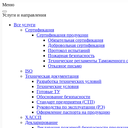
Меню
Услуги и направления
Все услуги
Сертификация
Сертификация продукции
Обязательная сертификация
Добровольная сертификация
Протокол испытаний
Пожарная безопасность
Технические регламенты Таможенного с
Отказное письмо
ISO
Техническая документация
Разработка технических условий
Технические условия
Готовые ТУ
Обоснование безопасности
Стандарт предприятия (СТП)
Руководства по эксплуатации (РЭ)
Оформление паспорта на продукцию
ХАССП
Декларирование
Декларация пожарной безопасности продукц