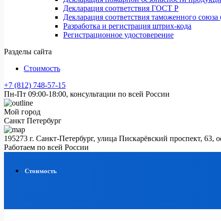
Декларация соответствия ГОСТ Р
Декларация соответствия таможенного союза 
Разработка и регистрация штрих-кода
Регистрационное удостоверение
Разделы сайта
Стоимость
+7 (812) 748-57-15
Пн-Пт 09:00-18:00, консультации по всей России
Мой город
Санкт Петербург
195273 г. Санкт-Петербург, улица Пискарёвский проспект, 63, 
Работаем по всей России
Стоимость