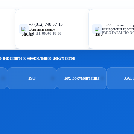
+7 (812) 748-57-15
195273 г. Санкт-Пете
Пискарёвский проспек
Обратный звонок
РАБОТАЕМ ПО В
ПН-ПТ 09:00-18:00
о перейдите к оформлению документов
ISO
Тех. документация
ХАС