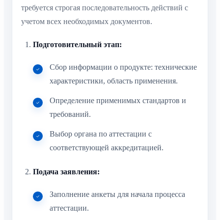
требуется строгая последовательность действий с
учетом всех необходимых документов.
Подготовительный этап:
Сбор информации о продукте: технические
характеристики, область применения.
Определение применимых стандартов и
требований.
Выбор органа по аттестации с
соответствующей аккредитацией.
Подача заявления:
Заполнение анкеты для начала процесса
аттестации.