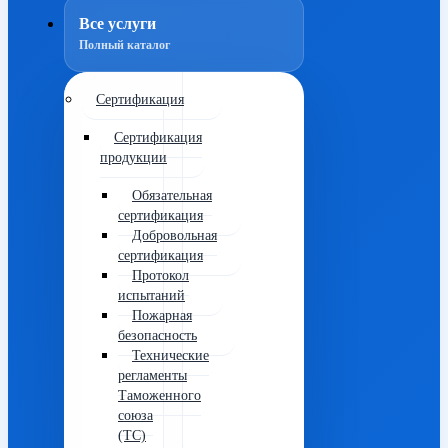
Все услуги
Полный каталог
Сертификация
Сертификация
продукции
Обязательная
сертификация
Добровольная
сертификация
Протокол
испытаний
Пожарная
безопасность
Технические
регламенты
Таможенного
союза
(ТС)