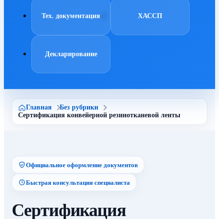
Тех. документация
ХАССП
Декларирование
Главная
Без рубрики
Сертификация конвейерной резинотканевой ленты
Официальное оформление документов
Быстрая консультация специалиста
Сертификация