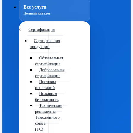
Все услуги
Полный каталог
Сертификация
Сертификация
продукции
Обязательная
сертификация
Добровольная
сертификация
Протокол
испытаний
Пожарная
безопасность
Технические
регламенты
Таможенного
союза
(ТС)