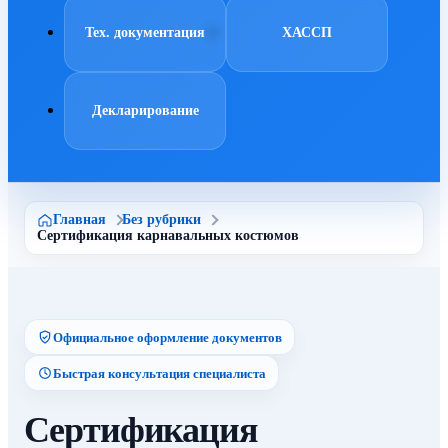
Тех. документация
ХАССП
Декларирование
Главная
Без рубрики
Сертификация карнавальных костюмов
Официальное оформление документов
Быстрая консультация специалиста
Сертификация