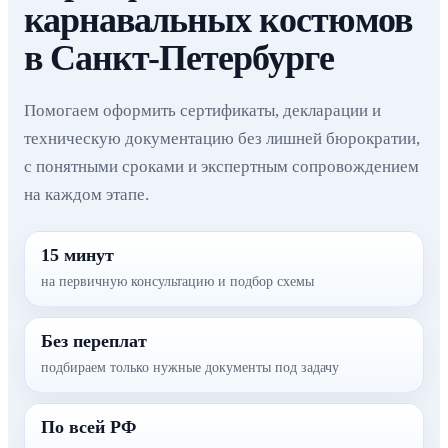
карнавальных костюмов
в Санкт-Петербурге
Помогаем оформить сертификаты, декларации и
техническую документацию без лишней бюрократии,
с понятными сроками и экспертным сопровождением
на каждом этапе.
15 минут
на первичную консультацию и подбор схемы
Без переплат
подбираем только нужные документы под задачу
По всей РФ