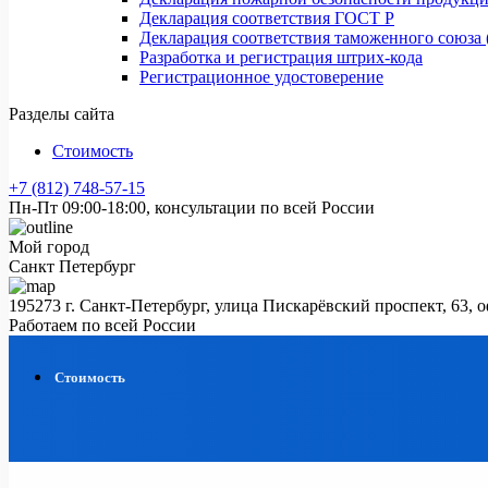
Декларация соответствия ГОСТ Р
Декларация соответствия таможенного союза 
Разработка и регистрация штрих-кода
Регистрационное удостоверение
Разделы сайта
Стоимость
+7 (812) 748-57-15
Пн-Пт 09:00-18:00, консультации по всей России
Мой город
Санкт Петербург
195273 г. Санкт-Петербург, улица Пискарёвский проспект, 63, 
Работаем по всей России
Стоимость