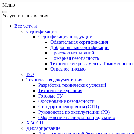
Меню
Услуги и направления
Все услуги
Сертификация
Сертификация продукции
Обязательная сертификация
Добровольная сертификация
Протокол испытаний
Пожарная безопасность
Технические регламенты Таможенного с
Отказное письмо
ISO
Техническая документация
Разработка технических условий
Технические условия
Готовые ТУ
Обоснование безопасности
Стандарт предприятия (СТП)
Руководства по эксплуатации (РЭ)
Оформление паспорта на продукцию
ХАССП
Декларирование
Декларация пожарной безопасности продукц