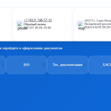
+7 (812) 748-57-15
195273 г. Санкт-Пете
Пискарёвский проспек
Обратный звонок
РАБОТАЕМ ПО В
ПН-ПТ 09:00-18:00
о перейдите к оформлению документов
ISO
Тех. документация
ХАС