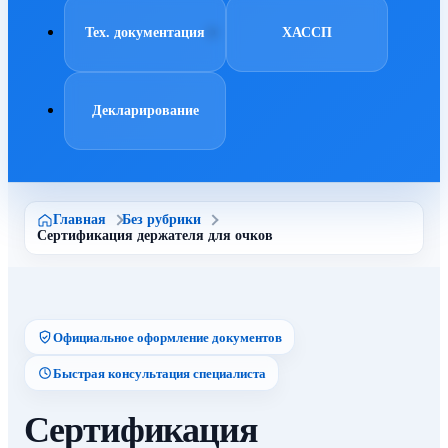
Тех. документация
ХАССП
Декларирование
Главная
Без рубрики
Сертификация держателя для очков
Официальное оформление документов
Быстрая консультация специалиста
Сертификация