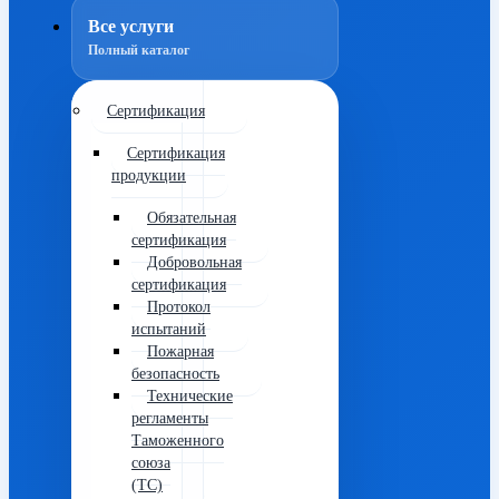
Все услуги
Полный каталог
Сертификация
Сертификация
продукции
Обязательная
сертификация
Добровольная
сертификация
Протокол
испытаний
Пожарная
безопасность
Технические
регламенты
Таможенного
союза
(ТС)