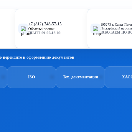
+7 (812) 748-57-15
195273 г. Санкт-Пете
Пискарёвский проспек
Обратный звонок
РАБОТАЕМ ПО В
ПН-ПТ 09:00-18:00
о перейдите к оформлению документов
ISO
Тех. документация
ХАС