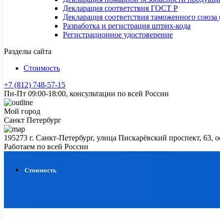
Декларация соответствия ГОСТ Р
Декларация соответствия таможенного союза 
Разработка и регистрация штрих-кода
Регистрационное удостоверение
Разделы сайта
Стоимость
+7 (812) 748-57-15
Пн-Пт 09:00-18:00, консультации по всей России
Мой город
Санкт Петербург
195273 г. Санкт-Петербург, улица Пискарёвский проспект, 63, 
Работаем по всей России
Стоимость