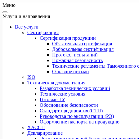
Меню
Услуги и направления
Все услуги
Сертификация
Сертификация продукции
Обязательная сертификация
Добровольная сертификация
Протокол испытаний
Пожарная безопасность
Технические регламенты Таможенного с
Отказное письмо
ISO
Техническая документация
Разработка технических условий
Технические условия
Готовые ТУ
Обоснование безопасности
Стандарт предприятия (СТП)
Руководства по эксплуатации (РЭ)
Оформление паспорта на продукцию
ХАССП
Декларирование
Декларация пожарной безопасности продукц