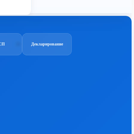
СП
Декларирование