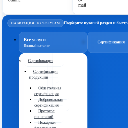
Подберите нужный раздел и быстр
НАВИГАЦИЯ ПО УСЛУГАМ
Все услуги
Сертификация
Полный каталог
Сертификация
Сертификация
продукции
Обязательная
сертификация
Добровольная
сертификация
Протокол
испытаний
Пожарная