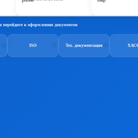
о перейдите к оформлению документов
ISO
Тех. документация
ХАС