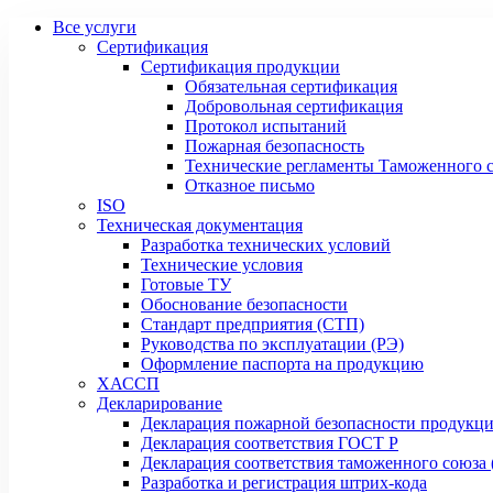
Все услуги
Сертификация
Сертификация продукции
Обязательная сертификация
Добровольная сертификация
Протокол испытаний
Пожарная безопасность
Технические регламенты Таможенного с
Отказное письмо
ISO
Техническая документация
Разработка технических условий
Технические условия
Готовые ТУ
Обоснование безопасности
Стандарт предприятия (СТП)
Руководства по эксплуатации (РЭ)
Оформление паспорта на продукцию
ХАССП
Декларирование
Декларация пожарной безопасности продукц
Декларация соответствия ГОСТ Р
Декларация соответствия таможенного союза 
Разработка и регистрация штрих-кода