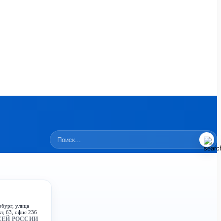
рбург, улица
т, 63, офис 236
СЕЙ РОССИИ