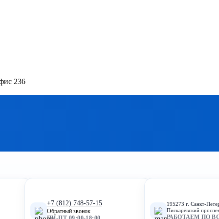
офис 236
+7 (812) 748-57-15
195273 г. Санкт-Пете
Пискарёвский проспек
Обратный звонок
РАБОТАЕМ ПО В
ПН-ПТ 09:00-18:00