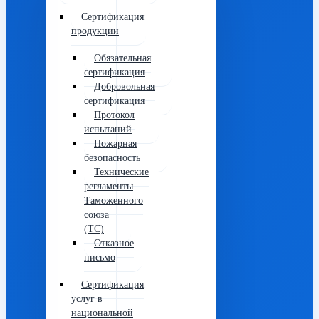
Сертификация
продукции
Обязательная
сертификация
Добровольная
сертификация
Протокол
испытаний
Пожарная
безопасность
Технические
регламенты
Таможенного
союза
(ТС)
Отказное
письмо
Сертификация
услуг в
национальной