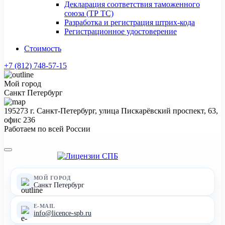
Декларация соответствия таможенного
союза (ТР ТС)
Разработка и регистрация штрих-кода
Регистрационное удостоверение
Стоимость
+7 (812) 748-57-15
Мой город
Санкт Петербург
195273 г. Санкт-Петербург, улица Пискарёвский проспект, 63,
офис 236
Работаем по всей России
МОЙ ГОРОД
Санкт Петербург
E-MAIL
info@licence-spb.ru