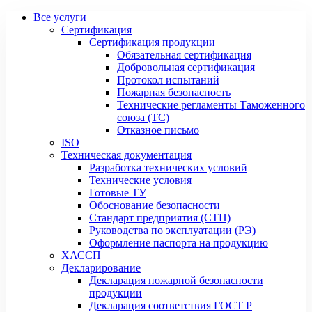
Все услуги
Сертификация
Сертификация продукции
Обязательная сертификация
Добровольная сертификация
Протокол испытаний
Пожарная безопасность
Технические регламенты Таможенного
союза (ТС)
Отказное письмо
ISO
Техническая документация
Разработка технических условий
Технические условия
Готовые ТУ
Обоснование безопасности
Стандарт предприятия (СТП)
Руководства по эксплуатации (РЭ)
Оформление паспорта на продукцию
ХАССП
Декларирование
Декларация пожарной безопасности
продукции
Декларация соответствия ГОСТ Р